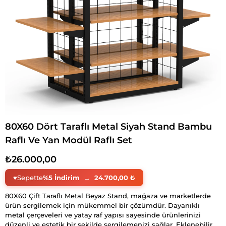
80X60 Dört Taraflı Metal Siyah Stand Bambu
Raflı Ve Yan Modül Raflı Set
₺26.000,00
♥
Sepette
%5 İndirim
→
24.700,00 ₺
80X60 Çift Taraflı Metal Beyaz Stand, mağaza ve marketlerde
ürün sergilemek için mükemmel bir çözümdür. Dayanıklı
metal çerçeveleri ve yatay raf yapısı sayesinde ürünlerinizi
düzenli ve estetik bir şekilde sergilemenizi sağlar. Eklenebilir