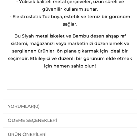
- Yüksek kaliteli metal çerçeveler, uzun süreli ve
güvenilir kullanım sunar.
- Elektrostatik Toz boya, estetik ve temiz bir görünüm
sağlar.
Bu Siyah metal İskelet ve Bambu desen ahşap raf
sistemi, mağazanızı veya marketinizi düzenlemek ve
sergilenen ürünleri ön plana çıkarmak için ideal bir
seçimdir. Etkileyici ve düzenli bir görünüm elde etmek
için hemen sahip olun!
YORUMLAR
(0)
ÖDEME SEÇENEKLERI
ÜRÜN ÖNERILERI