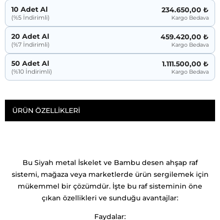
10 Adet Al
234.650,00 ₺
(%5 İndirimli)
Kargo Bedava
20 Adet Al
459.420,00 ₺
(%7 İndirimli)
Kargo Bedava
50 Adet Al
1.111.500,00 ₺
(%10 İndirimli)
Kargo Bedava
ÜRÜN ÖZELLIKLERI
Bu Siyah metal İskelet ve Bambu desen ahşap raf
sistemi, mağaza veya marketlerde ürün sergilemek için
mükemmel bir çözümdür. İşte bu raf sisteminin öne
çıkan özellikleri ve sunduğu avantajlar:
Faydalar: