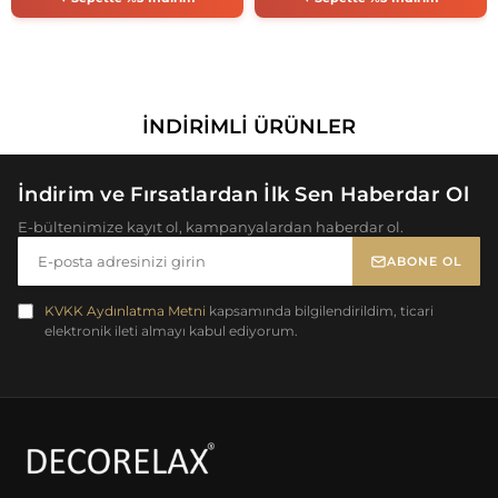
İNDIRIMLI ÜRÜNLER
İndirim ve Fırsatlardan İlk Sen Haberdar Ol
E-bültenimize kayıt ol, kampanyalardan haberdar ol.
ABONE OL
KVKK Aydınlatma Metni
kapsamında bilgilendirildim, ticari
elektronik ileti almayı kabul ediyorum.