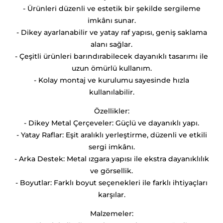
- Ürünleri düzenli ve estetik bir şekilde sergileme
imkânı sunar.
- Dikey ayarlanabilir ve yatay raf yapısı, geniş saklama
alanı sağlar.
- Çeşitli ürünleri barındırabilecek dayanıklı tasarımı ile
uzun ömürlü kullanım.
- Kolay montaj ve kurulumu sayesinde hızla
kullanılabilir.
Özellikler:
- Dikey Metal Çerçeveler: Güçlü ve dayanıklı yapı.
- Yatay Raflar: Eşit aralıklı yerleştirme, düzenli ve etkili
sergi imkânı.
- Arka Destek: Metal ızgara yapısı ile ekstra dayanıklılık
ve görsellik.
- Boyutlar: Farklı boyut seçenekleri ile farklı ihtiyaçları
karşılar.
Malzemeler: