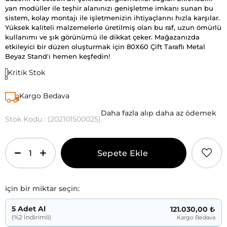
yan modüller ile teşhir alanınızı genişletme imkanı sunan bu
sistem, kolay montajı ile işletmenizin ihtiyaçlarını hızla karşılar.
Yüksek kaliteli malzemelerle üretilmiş olan bu raf, uzun ömürlü
kullanımı ve şık görünümü ile dikkat çeker. Mağazanızda
etkileyici bir düzen oluşturmak için 80X60 Çift Taraflı Metal
Beyaz Stand'ı hemen keşfedin!
Kritik Stok
Kargo Bedava
Daha fazla alıp daha az ödemek
Stok Kodu
(202101500025)
için bir miktar seçin:
5 Adet Al
121.030,00 ₺
(%2 İndirimli)
Kargo Bedava