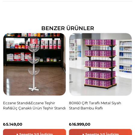
BENZER ÜRÜNLER
Eczane Standı&Eczane Teşhir
80X60 Çift Taraflı Metal Siyah
Rafı&Üç Çanaklı Ürün Teşhir Standı
Stand Bambu Raflı
₺5.149,00
₺16.999,00