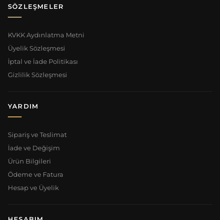
SÖZLEŞMELER
KVKK Aydınlatma Metni
Üyelik Sözleşmesi
İptal ve İade Politikası
Gizlilik Sözleşmesi
YARDIM
Sipariş ve Teslimat
İade ve Değişim
Ürün Bilgileri
Ödeme ve Fatura
Hesap ve Üyelik
HESABIM