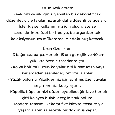
Ürün Açıklaması:
Zevkinizi ve şıklığınızı yansıtan bu dekoratif takı
düzenleyiciyle takılarınız artık daha düzenli ve göz alıcı!
İster kişisel kullanımınız için olsun, isterse
sevdiklerinize özel bir hediye, bu organizer takı
koleksiyonunuza mükemmel bir dokunuş katacak.
Ürün Özellikleri:
- 3 bağımsız parça: Her biri 15 cm genişlik ve 40 cm
yüklikte özenle tasarlanmıştır.
- Kolye bölümü: Uzun kolyelerinizi kırışmadan veya
karışmadan asabileceğiniz özel alanlar.
- Yüzük bölümü: Yüzükleriniz için ayrılmış özel yuvalar,
seçimlerinizi kolaylaştırır.
- Küpelik: Küpelerinizi düzenleyebileceğiniz ve her bir
çifti kolayca bulabileceğiniz şık bölüm.
- Modern tasarım: Dekoratif ve işlevsel tasarımıyla
yaşam alanınıza estetik bir dokunuş yapar.