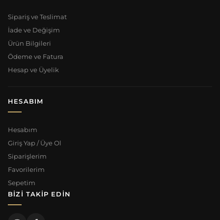
Sipariş ve Teslimat
İade ve Değişim
Ürün Bilgileri
Ödeme ve Fatura
Hesap ve Üyelik
HESABIM
Hesabım
Giriş Yap / Üye Ol
Siparişlerim
Favorilerim
Sepetim
BIZI TAKIP EDIN