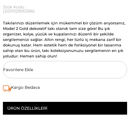
Stok Kodu
(202102900266)
Takılarınızı düzenlemek için mükemmel bir çözüm arıyorsanız,
Model 2 Gold dekoratif takı standı tam size göre! Bu şık
organizer, kolye, yüzük ve kupalarınızı düzenli bir şekilde
sergilemenizi sağlar. Altın rengi, her türlü iç mekana zarif bir
dokunuş katar. Hem estetik hem de fonksiyonel bir tasarıma
sahip olan bu ürün, takı koleksiyonunuzu sergilemenin en şık
yoludur. Hemen sahip olun!
Favorilere Ekle
Kargo Bedava
ÜRÜN ÖZELLIKLERI