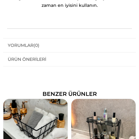
zaman en iyisini kullanın.
YORUMLAR
(0)
ÜRÜN ÖNERILERI
BENZER ÜRÜNLER