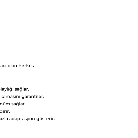
yacı olan herkes
aylığı sağlar.
olmasını garantiler.
ünüm sağlar.
ırır.
ızla adaptasyon gösterir.