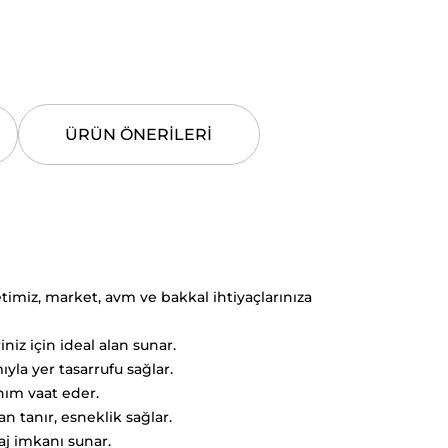
ÜRÜN ÖNERILERI
timiz, market, avm ve bakkal ihtiyaçlarınıza
iniz için ideal alan sunar.
ıyla yer tasarrufu sağlar.
anım vaat eder.
n tanır, esneklik sağlar.
aj imkanı sunar.