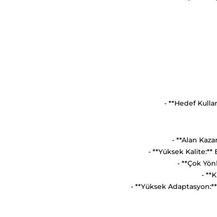
- **Hedef Kulla
- **Alan Kaza
- **Yüksek Kalite:*
- **Çok Yön
- **
- **Yüksek Adaptasyon:**